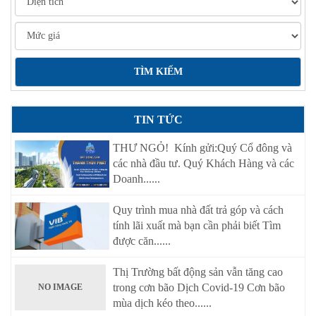
TIN TỨC
THƯ NGỎ! Kính gửi:Quý Cổ đông và
các nhà đầu tư. Quý Khách Hàng và các
Doanh......
Quy trình mua nhà đất trả góp và cách
tính lãi xuất mà bạn cần phải biết Tìm
được căn......
Thị Trường bất động sản vẫn tăng cao
trong cơn bão Dịch Covid-19 Cơn bão
NO IMAGE
mùa dịch kéo theo......