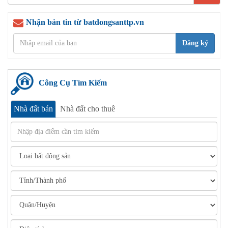
cho:
Nhận bản tin từ batdongsanttp.vn
Đăng ký
Công Cụ Tìm Kiếm
Nhà đất bán
Nhà đất cho thuê