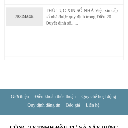
THỦ TỤC XIN SỐ NHÀ Việc xin cấp
số nhà được quy định trong Điều 20
NO IMAGE
Quyết định số......
Giới thiệu
Điều khoản thỏa thuận
Quy chế hoạt động
Quy định đăng tin
Báo giá
Liên hệ
CÔNG TY TNHH ĐẦU TƯ VÀ XÂY DỰNG