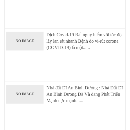
Dịch Covid-19 Rất nguy hiểm với tóc độ
lây lan rất nhanh Bệnh do vi-rút corona
NO IMAGE
(COVID-19) là một......
Nhà đất Dĩ An Bình Dương : Nhà Đất Dĩ
An Bình Dương Đã Và đang Phát Triển
NO IMAGE
Mạnh cực mạnh......