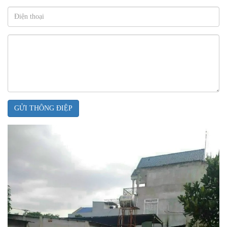
GỬI THÔNG ĐIỆP