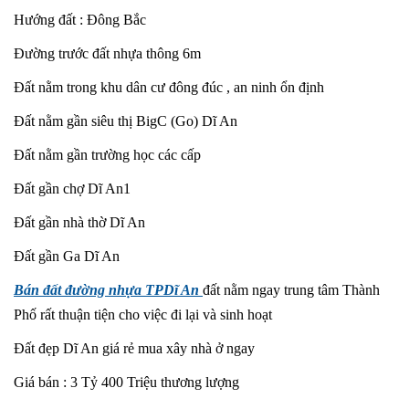
Hướng đất : Đông Bắc
Đường trước đất nhựa thông 6m
Đất nằm trong khu dân cư đông đúc , an ninh ổn định
Đất nằm gần siêu thị BigC (Go) Dĩ An
Đất nằm gần trường học các cấp
Đất gần chợ Dĩ An1
Đất gần nhà thờ Dĩ An
Đất gần Ga Dĩ An
Bán đất đường nhựa TPDĩ An
đất nằm ngay trung tâm Thành
Phố rất thuận tiện cho việc đi lại và sinh hoạt
Đất đẹp Dĩ An giá rẻ mua xây nhà ở ngay
Giá bán : 3 Tỷ 400 Triệu thương lượng