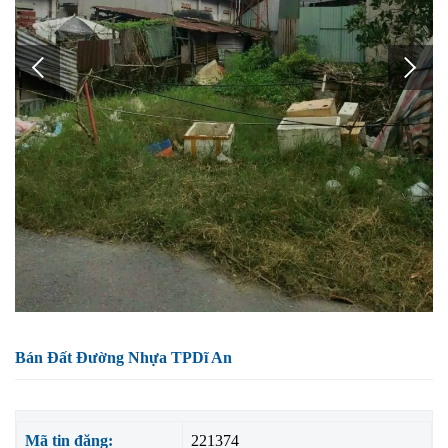
Bán Đất Đường Nhựa TPDĩ An
Mã tin đăng:
221374