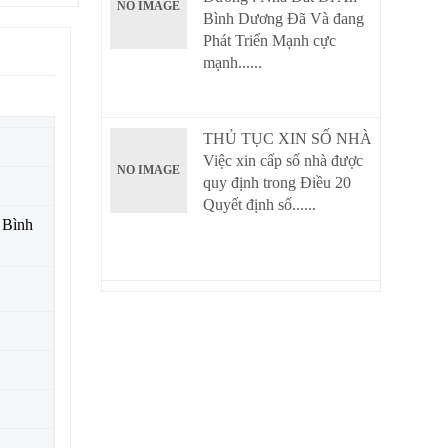
NO IMAGE
Bình Dương Đã Và đang
Phát Triển Mạnh cực
mạnh......
THỦ TỤC XIN SỐ NHÀ
Việc xin cấp số nhà được
NO IMAGE
quy định trong Điều 20
Quyết định số......
 Bình