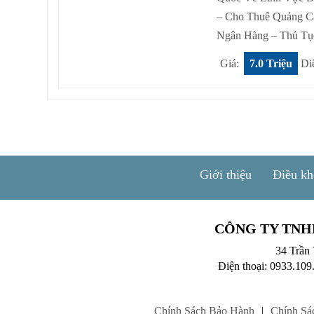
– Cho Thuê Quảng C
Ngân Hàng – Thủ Tụ
Giá:
7.0 Triệu
Di
Giới thiệu
Điều kh
CÔNG TY TNH
34 Trần
Điện thoại: 0933.109
Chính Sách Bảo Hành
|
Chính Sá