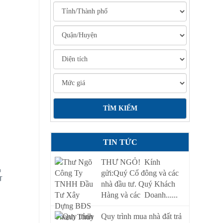
TIN TỨC
THƯ NGỎ! Kính
gửi:Quý Cổ đông và các
nhà đầu tư. Quý Khách
Hàng và các Doanh......
Quy trình mua nhà đất trả