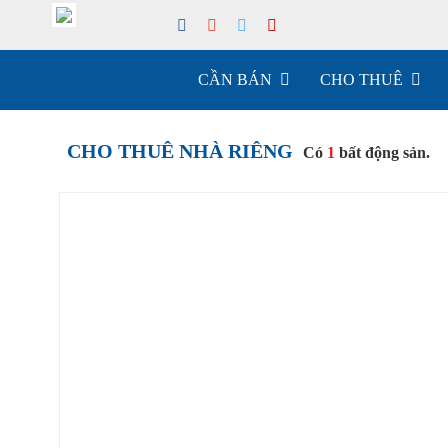
CẦN BÁN
CHO THUÊ
CHO THUÊ NHÀ RIÊNG
Có
1
bất động sản.