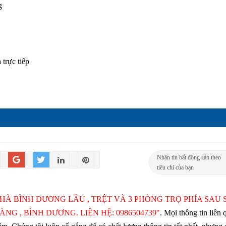
g
trực tiếp
Nhận tin bất động sản theo
tiêu chí của bạn
NHÀ BÌNH DƯƠNG LẦU , TRỆT VÀ 3 PHÒNG TRỌ PHÍA SAU 
NG , BÌNH DƯƠNG. LIÊN HỆ: 0986504739"
. Mọi thông tin liên 