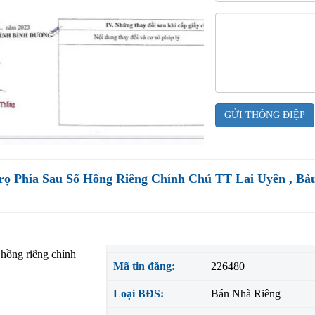
GỬI THÔNG ĐIỆP
rọ Phía Sau Sổ Hồng Riêng Chính Chủ TT Lai Uyên , Bà
 hồng riêng chính
Mã tin đăng:
226480
Loại BĐS:
Bán Nhà Riêng