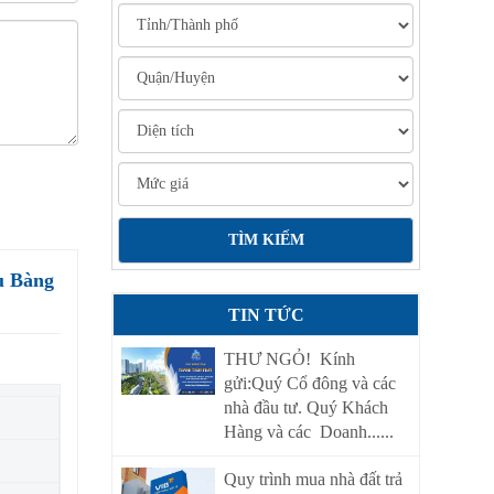
u Bàng
TIN TỨC
THƯ NGỎ! Kính
gửi:Quý Cổ đông và các
nhà đầu tư. Quý Khách
Hàng và các Doanh......
Quy trình mua nhà đất trả