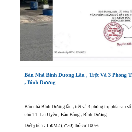
Bán Nhà Bình Dương Lầu , Trệt Và 3 Phòng T
, Bình Dương
Bán nhà Bình Dương lầu , trệt và 3 phòng trọ phía sau sổ
chủ TT Lai Uyên , Bàu Bàng , Bình Dương
Diêbj tích : 150M2 (5*30) thổ cư 100%