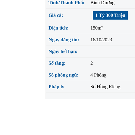
Tỉnh/Thành Phố:
Bình Dương
Giá cả:
1 Tỷ 300 Triệu
Diện tích:
150m²
Ngày đăng tin:
16/10/2023
Ngày hết hạn:
Số tầng:
2
Số phòng ngủ:
4 Phòng
Pháp lý
Sổ Hồng Riêng