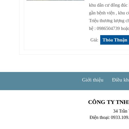
khu dân cư đông đúc
gần bệnh viện , khu 
Triệu thương lượng ch
hệ : 0986504739 hoặc
Giá:
Thỏa Thuận
Giới thiệu
Điều kh
CÔNG TY TNH
34 Trần
Điện thoại: 0933.109