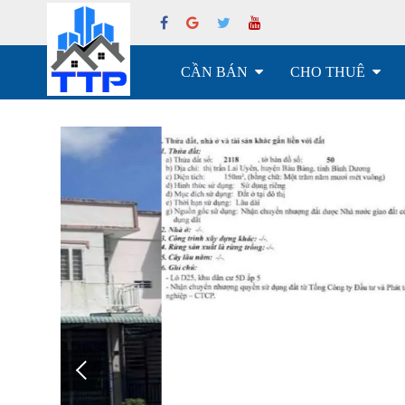
CẦN BÁN
CHO THUÊ