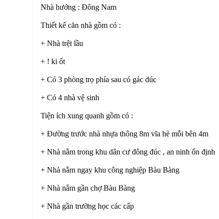
Nhà hướng : Đông Nam
Thiết kế căn nhà gồm có :
+ Nhà trệt lầu
+ ! ki ốt
+ Có 3 phòng trọ phía sau có gác dúc
+ Có 4 nhà vệ sinh
Tiện ích xung quanh gồm có :
+ Đường trước nhà nhựa thông 8m vĩa hè mỗi bên 4m
+ Nhà nằm trong khu dân cư đông đúc , an ninh ổn định
+ Nhà nằm ngay khu công nghiệp Bàu Bàng
+ Nhà nằm gần chợ Bàu Bàng
+ Nhà gần trường học các cấp