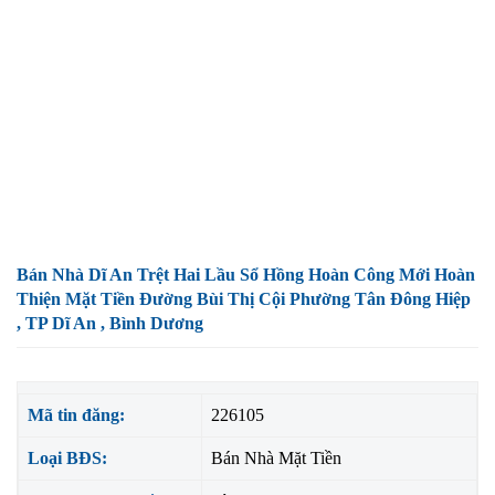
Bán Nhà Dĩ An Trệt Hai Lầu Sổ Hồng Hoàn Công Mới Hoàn
Thiện Mặt Tiền Đường Bùi Thị Cội Phường Tân Đông Hiệp
, TP Dĩ An , Bình Dương
Mã tin đăng:
226105
Loại BĐS:
Bán Nhà Mặt Tiền