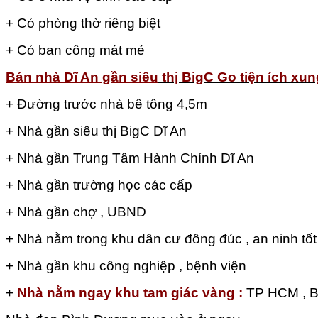
+ Có phòng thờ riêng biệt
+ Có ban công mát mẻ
Bán nhà Dĩ An gần siêu
thị BigC Go tiện ích xu
+ Đường trước nhà bê tông 4,5m
+ Nhà gần siêu thị BigC Dĩ An
+ Nhà gần Trung Tâm Hành Chính Dĩ An
+ Nhà gần trường học các cấp
+ Nhà gần chợ , UBND
+ Nhà nằm trong khu dân cư đông đúc , an ninh tốt
+ Nhà gần khu công nghiệp , bệnh viện
+
Nhà nằm ngay khu tam giác vàng :
TP HCM , Bì