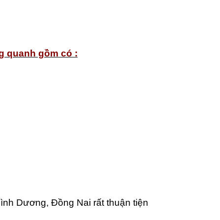
ng quanh gồm có :
nh Dương, Đồng Nai rất thuận tiện