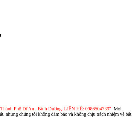
p
òa Thành Phố Dĩ An , Bình Dương. LIÊN HỆ: 0986504739"
. Mọi
t nhất, nhưng chúng tôi không đảm bảo và không chịu trách nhiệm về bất