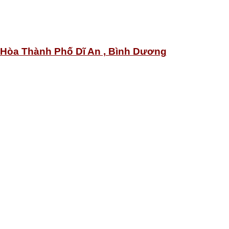
 Hòa Thành Phố Dĩ An , Bình Dương