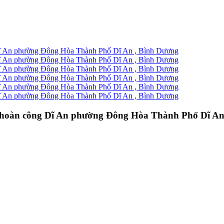
ồng hoàn công Dĩ An phường Đông Hòa Thành Phố Dĩ A