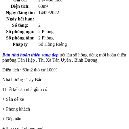
Diện tích:
63m²
Ngày đăng tin:
14/09/2022
Ngày hết hạn:
Số tầng:
2
Số phòng ngủ:
2 Phòng
Số phòng tắm:
2 Phòng
Pháp lý
Sổ Hồng Riêng
Bán nhà hoàn thiện sang đẹp
trệt lầu sổ hồng riêng mới hoàn thiện
phường Tân Hiệp , Thị Xã Tân Uyên , Bình Dương
Diện tích : 63m2 thổ cư 100%
Nhà hướng : Tây Bắc
Thiết kế căn nhà gồm có :
+ Sân để xe
+ Phòng khách
+ Bếp nấu
+ Nhà có 2 phòng ngủ