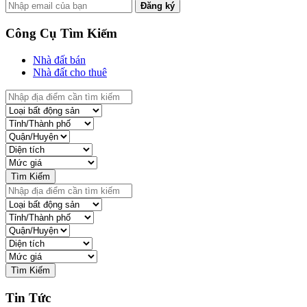
Đăng ký
Công Cụ Tìm Kiếm
Nhà đất bán
Nhà đất cho thuê
Tin Tức