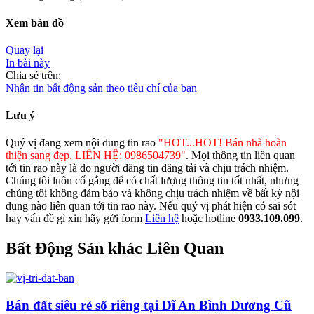
Xem bản đồ
Quay lại
In bài này
Chia sẻ trên:
Nhận tin bất động sản theo tiêu chí của bạn
Lưu ý
Quý vị đang xem nội dung tin rao
"HOT...HOT! Bán nhà hoàn
thiện sang đẹp. LIÊN HỆ: 0986504739"
. Mọi thông tin liên quan
tới tin rao này là do người đăng tin đăng tải và chịu trách nhiệm.
Chúng tôi luôn cố gắng để có chất lượng thông tin tốt nhất, nhưng
chúng tôi không đảm bảo và không chịu trách nhiệm về bất kỳ nội
dung nào liên quan tới tin rao này. Nếu quý vị phát hiện có sai sót
hay vấn đề gì xin hãy gửi form
Liên hệ
hoặc hotline
0933.109.099
.
Bất Động Sản khác Liên Quan
Bán đất siêu rẻ sổ riêng tại Dĩ An Bình Dương Cũ