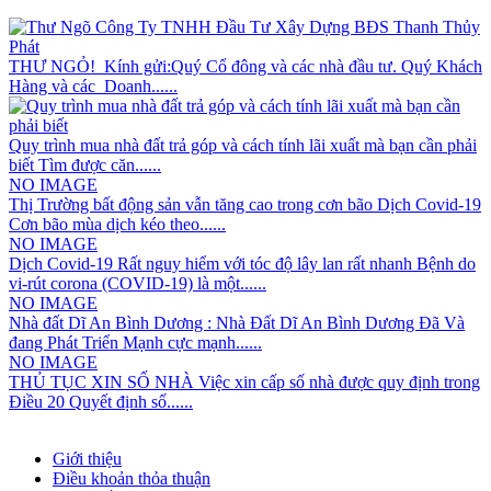
THƯ NGỎ! Kính gửi:Quý Cổ đông và các nhà đầu tư. Quý Khách
Hàng và các Doanh......
Quy trình mua nhà đất trả góp và cách tính lãi xuất mà bạn cần phải
biết Tìm được căn......
NO IMAGE
Thị Trường bất động sản vẫn tăng cao trong cơn bão Dịch Covid-19
Cơn bão mùa dịch kéo theo......
NO IMAGE
Dịch Covid-19 Rất nguy hiểm với tóc độ lây lan rất nhanh Bệnh do
vi-rút corona (COVID-19) là một......
NO IMAGE
Nhà đất Dĩ An Bình Dương : Nhà Đất Dĩ An Bình Dương Đã Và
đang Phát Triển Mạnh cực mạnh......
NO IMAGE
THỦ TỤC XIN SỐ NHÀ Việc xin cấp số nhà được quy định trong
Điều 20 Quyết định số......
Giới thiệu
Điều khoản thỏa thuận