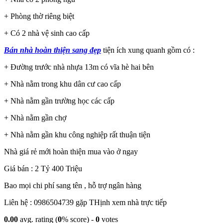
+ Phòng thờ riêng biệt
+ Có 2 nhà vệ sinh cao cấp
Bán nhà hoàn thiện sang đẹp
tiện ích xung quanh gồm có :
+ Đường trước nhà nhựa 13m có vĩa hè hai bên
+ Nhà nằm trong khu dân cư cao cấp
+ Nhà nằm gần trường học các cấp
+ Nhà nằm gần chợ
+ Nhà nằm gần khu công nghiệp rất thuận tiện
Nhà giá rẻ mới hoàn thiện mua vào ở ngay
Giá bán : 2 Tỷ 400 Triệu
Bao mọi chi phí sang tên , hỗ trợ ngân hàng
Liên hệ : 0986504739 gặp THịnh xem nhà trực tiếp
0.00
avg. rating (
0
% score) -
0
votes