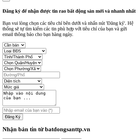
Đăng ký để nhận được tin rao bất động sản mới và nhanh nhất
Bạn vui lòng chọn các tiêu chí bên dưới và nhấn nút 'Đăng ký'. Hệ
thống sẽ tự tìm kiếm các tin phù hợp với tiêu chí của bạn và gửi
email thông báo cho bạn hàng ngày.
Đăng Ký
Nhận bản tin từ batdongsanttp.vn