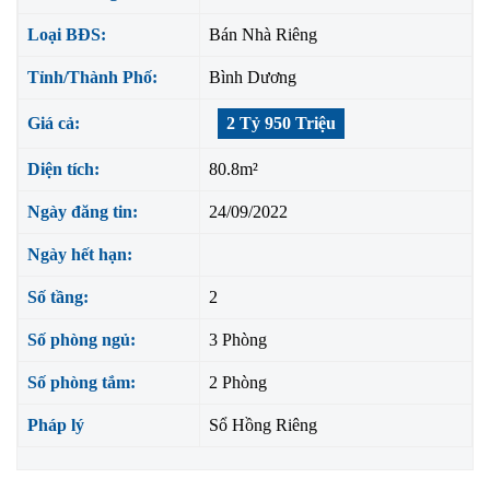
Loại BĐS:
Bán Nhà Riêng
Tỉnh/Thành Phố:
Bình Dương
Giá cả:
2 Tỷ 950 Triệu
Diện tích:
80.8m²
Ngày đăng tin:
24/09/2022
Ngày hết hạn:
Số tầng:
2
Số phòng ngủ:
3 Phòng
Số phòng tắm:
2 Phòng
Pháp lý
Sổ Hồng Riêng