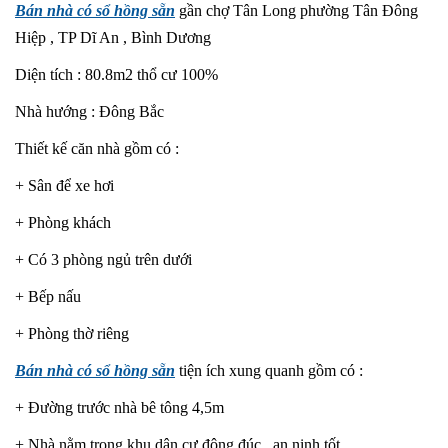
Bán nhà có sổ hồng sẵn
gần chợ Tân Long phường Tân Đông
Hiệp , TP Dĩ An , Bình Dương
Diện tích : 80.8m2 thổ cư 100%
Nhà hướng : Đông Bắc
Thiết kế căn nhà gồm có :
+ Sân để xe hơi
+ Phòng khách
+ Có 3 phòng ngủ trên dưới
+ Bếp nấu
+ Phòng thờ riêng
Bán nhà có sổ hồng sẵn
tiện ích xung quanh gồm có :
+ Đường trước nhà bê tông 4,5m
+ Nhà nằm trong khu dân cư đông đúc , an ninh tốt