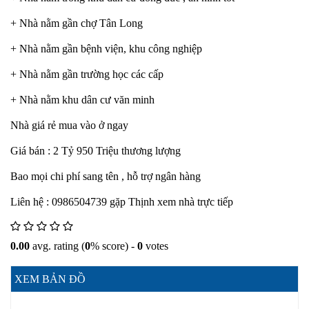
+ Nhà nằm gần chợ Tân Long
+ Nhà nằm gần bệnh viện, khu công nghiệp
+ Nhà nằm gần trường học các cấp
+ Nhà nằm khu dân cư văn minh
Nhà giá rẻ mua vào ở ngay
Giá bán : 2 Tỷ 950 Triệu thương lượng
Bao mọi chi phí sang tên , hỗ trợ ngân hàng
Liên hệ : 0986504739 gặp Thịnh xem nhà trực tiếp
0.00
avg. rating (
0
% score) -
0
votes
XEM BẢN ĐỒ