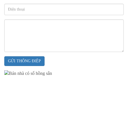
GỬI THÔNG ĐIỆP