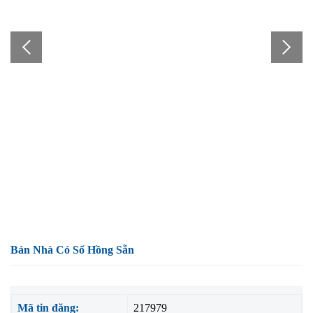
Bán Nhà Có Sổ Hồng Sẵn
Mã tin đăng:
217979