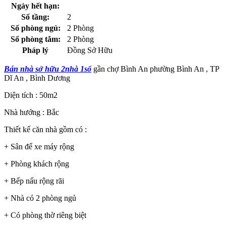
Ngày hết hạn:
Số tầng:
2
Số phòng ngủ:
2 Phòng
Số phòng tắm:
2 Phòng
Pháp lý
Đồng Sở Hữu
Bán nhà sở hữu 2nhà 1sổ
gần chợ Bình An phường Bình An , TP
Dĩ An , Bình Dương
Diện tích : 50m2
Nhà hướng : Bắc
Thiết kế căn nhà gồm có :
+ Sân để xe máy rộng
+ Phòng khách rộng
+ Bếp nấu rộng rãi
+ Nhà có 2 phòng ngủ
+ Có phòng thờ riêng biệt