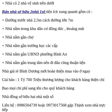
+ Nhà có 2 nhà vệ sinh trên dưới
Bán nhà sở hữu 2nhà 1sổ
tiện ích xung quanh gồm có :
+ Đường trước nhà 2,5m cách đường lớn 7m
+ Nhà nằm trong khu dân cư đông đúc , thoáng mát
+ Nhà nằm gần chợ
+ Nhà nằm gần trường học các cấp
+ Nhà nằm gần UBND phường Bình An
+ Nhà nằm gần trung tâm nên đi đâu cũng thuận tiện
Nhà giá rẻ Bình Dương mới hoàn thiện mua vào ở ngay
Giá bán : 1 Tỷ 700 Triệu thương lượng cho khách hàng thiện chí
Bao mọi chi phí sang tên cho quý khách hàng
Nhà đồng sở hữu hai nhà một sổ
Liên hệ : 0986504739 hoặc 0973017568 gặp Thịnh xem nhà trực
tiếp