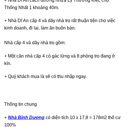
+ Nhà Dĩ An cách đường nhựa Lý Thường Kiệt, chợ
Thống Nhất 1 khoảng 40m.
+ Nhà Dĩ An cấp 4 và dãy nhà trọ rất thuận tiện cho việc
kinh doanh, đi lại, làm ăn buôn bán.
Nhà cấp 4 và dãy nhà trọ gồm:
+ Một căn nhà cấp 4 có gác lửng và 8 phòng trọ đang ở
kín.
+ Quý khách mua là sẽ có thu nhập ngay.
Thông tin chung
+
Nhà Bình Dương
có diện tích 10 x 17,8 = 178m2 thổ cư
100%