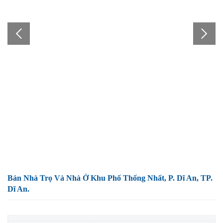
Bán Nhà Trọ Và Nhà Ở Khu Phố Thống Nhất, P. Dĩ An, TP.
Dĩ An.