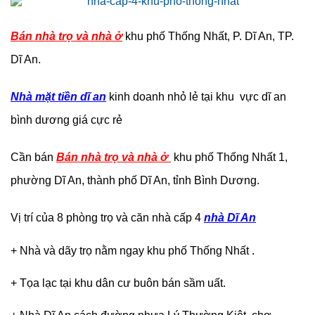
Bán nhà trọ và nhà ở
khu phố Thống Nhất, P. Dĩ An, TP.
Dĩ An.
Nhà mặt tiền dĩ an
kinh doanh nhỏ lẻ tại khu vực dĩ an
bình dương giá cực rẻ
Cần bán
Bán nhà trọ và nhà ở
khu phố Thống Nhất 1,
phường Dĩ An, thành phố Dĩ An, tỉnh Bình Dương.
Vị trí của 8 phòng trọ và căn nhà cấp 4
nhà Dĩ An
+ Nhà và dãy trọ nằm ngay khu phố Thống Nhất .
+ Tọa lạc tại khu dân cư buôn bán sầm uất.