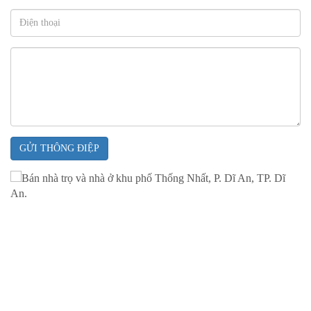
GỬI THÔNG ĐIỆP