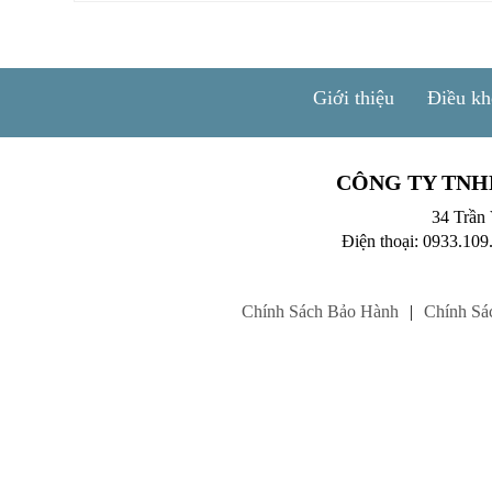
Giới thiệu
Điều kh
CÔNG TY TNH
34 Trần
Điện thoại: 0933.109
Chính Sách Bảo Hành
|
Chính Sá