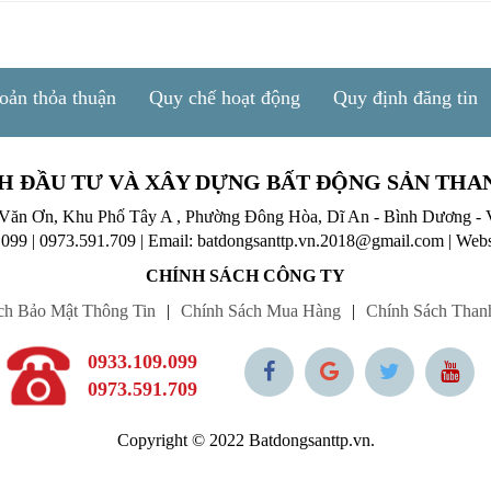
oản thỏa thuận
Quy chế hoạt động
Quy định đăng tin
H ĐẦU TƯ VÀ XÂY DỰNG BẤT ĐỘNG SẢN THA
 Văn Ơn, Khu Phố Tây A , Phường Đông Hòa, Dĩ An - Bình Dương - 
.099
|
0973.591.709
|
Email: batdongsanttp.vn.2018@gmail.com
|
Webs
CHÍNH SÁCH CÔNG TY
ch Bảo Mật Thông Tin
|
Chính Sách Mua Hàng
|
Chính Sách Than
0933.109.099
0973.591.709
Copyright © 2022 Batdongsanttp.vn.