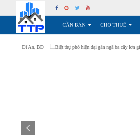
CẦN BÁN
CHO THUÊ