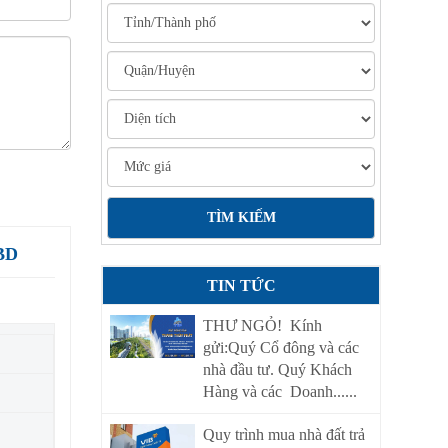
 BD
TIN TỨC
THƯ NGỎ! Kính
gửi:Quý Cổ đông và các
nhà đầu tư. Quý Khách
Hàng và các Doanh......
Quy trình mua nhà đất trả