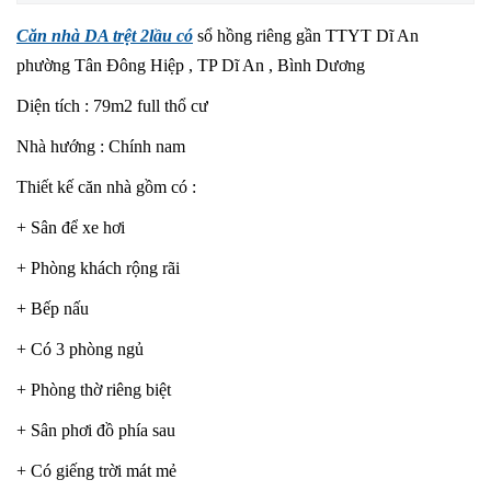
Căn nhà DA trệt 2lầu có
sổ hồng riêng gần TTYT Dĩ An
phường Tân Đông Hiệp , TP Dĩ An , Bình Dương
Diện tích : 79m2 full thổ cư
Nhà hướng : Chính nam
Thiết kế căn nhà gồm có :
+ Sân để xe hơi
+ Phòng khách rộng rãi
+ Bếp nấu
+ Có 3 phòng ngủ
+ Phòng thờ riêng biệt
+ Sân phơi đồ phía sau
+ Có giếng trời mát mẻ