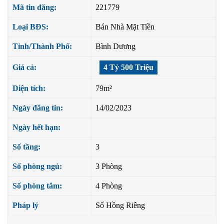
Mã tin đăng:
221779
Loại BĐS:
Bán Nhà Mặt Tiền
Tỉnh/Thành Phố:
Bình Dương
Giá cả:
4 Tỷ 500 Triệu
Diện tích:
79m²
Ngày đăng tin:
14/02/2023
Ngày hết hạn:
Số tầng:
3
Số phòng ngủ:
3 Phòng
Số phòng tắm:
4 Phòng
Pháp lý
Sổ Hồng Riêng