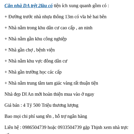
Căn nhà DA trệt 2lầu có
tiện ích xung quanh gồm có :
+ Đường trước nhà nhựa thông 13m có vĩa hè hai bên
+ Nhà nằm trong khu dân cư cao cấp , an ninh
+ Nhà nằm gần khu công nghiệp
+ Nhà gần chợ , bệnh viện
+ Nhà nằm khu vực đông dân cư
+ Nhà gần trường học các cấp
+ Nhà nằm trung tâm tam giác vàng rất thuận tiện
Nhà đẹp Dĩ An mới hoàn thiện mua vào ở ngay
Giá bán : 4 Tỷ 500 Triệu thương lượng
Bao mọi chi phí sang tên , hỗ trợ ngân hàng
Liên hệ : 0986504739 hoặc 0933504739 gặp Thịnh xem nhà trực