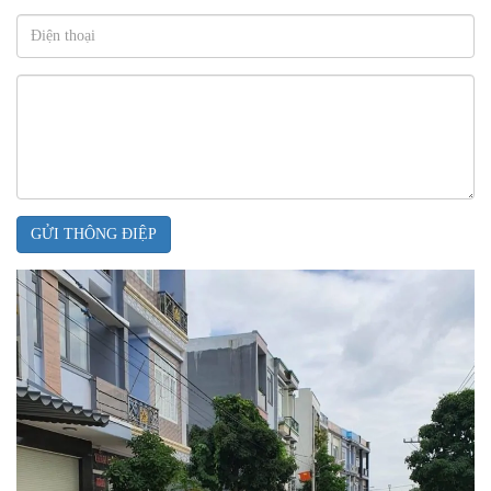
GỬI THÔNG ĐIỆP