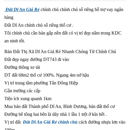
Đất Dĩ An Giá Rẻ
chính chủ chính chủ sổ riêng hỗ trợ vay ngân
hàng
Đất Dĩ An chính chủ sổ riêng thổ cư .
Tôi chính chủ cần bán gấp nền đất có vị trí đẹp nằm trong KDC
an ninh tốt.
Bán Đất Thị Xã Dĩ An Giá Rẻ Nhanh Chóng Từ Chính Chủ
Đất đẹp ngay đường DT743 đi vào
Đường thông xe tải
DT đất 68m2 thổ cư 100%. Ngang 4m nở hậu
Vị trí trung tâm phường Tân Đông Hiệp
Gần trường các cấp
Tiện ích xung quanh 1km
Mua bán đất Thành phố Dĩ An, Bình Dương, bán đất thổ cư
Đường bê tông hai bên là dãy nhà 1 lầu 1 trệt ở kín hết .
Vị trí đất
Đất Dĩ An Giá Rẻ chính chủ
cách đường nhựa lơn vào
100m.