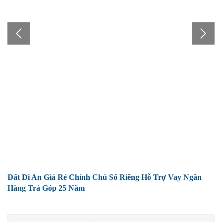
Đất Dĩ An Giá Rẻ Chính Chủ Sổ Riêng Hỗ Trợ Vay Ngân
Hàng Trả Góp 25 Năm