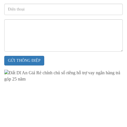
GỬI THÔNG ĐIỆP