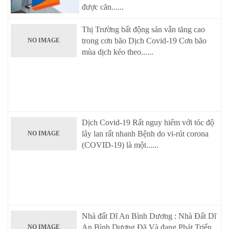
được căn......
Thị Trường bất động sản vẫn tăng cao
trong cơn bão Dịch Covid-19 Cơn bão
NO IMAGE
mùa dịch kéo theo......
Dịch Covid-19 Rất nguy hiểm với tóc độ
lây lan rất nhanh Bệnh do vi-rút corona
NO IMAGE
(COVID-19) là một......
Nhà đất Dĩ An Bình Dương : Nhà Đất Dĩ
An Bình Dương Đã Và đang Phát Triển
NO IMAGE