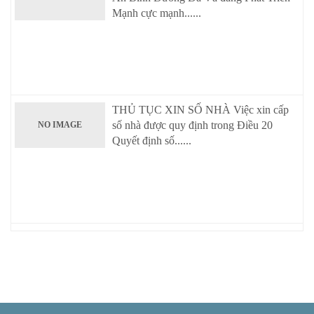
Mạnh cực mạnh......
THỦ TỤC XIN SỐ NHÀ Việc xin cấp
số nhà được quy định trong Điều 20
NO IMAGE
Quyết định số......