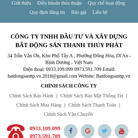
Giới thiệu
Điều khoản thỏa thuận
Quy chế hoạt động
Quy định đăng tin
Báo giá
Liên hệ
CÔNG TY TNHH ĐẦU TƯ VÀ XÂY DỰNG
BẤT ĐỘNG SẢN THANH THỦY PHÁT
34 Trần Văn Ơn, Khu Phố Tây A , Phường Đông Hòa, Dĩ An -
Bình Dương - Việt Nam
Điện thoại: 0933.109.099
0973.591.709
Email:
batdongsanttp.vn.2018@gmail.com
Website: Batdongsanttp.vn
CHÍNH SÁCH CÔNG TY
Chính Sách Bảo Hành
|
Chính Sách Bảo Mật Thông Tin
|
Chính Sách Mua Hàng
|
Chính Sách Thanh Toán
|
Chính Sách Vận Chuyển
0933.109.099
0973.591.709