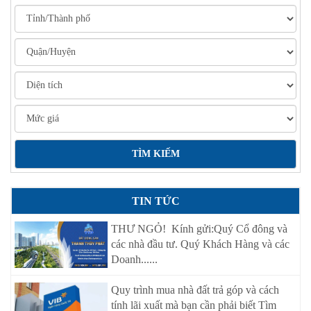
TIN TỨC
THƯ NGỎ! Kính gửi:Quý Cổ đông và
các nhà đầu tư. Quý Khách Hàng và các
Doanh......
Quy trình mua nhà đất trả góp và cách
tính lãi xuất mà bạn cần phải biết Tìm