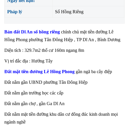
Ngày hết hạn:
Pháp lý
Sổ Hồng Riêng
Bán đất Dĩ An sổ hồng riêng
chính chủ mặt tiền đường Lê
Hồng Phong phường Tân Đông Hiệp , TP Dĩ An , Bình Dương
Diện tích : 329.7m2 thổ cư 160m ngang 8m
Vị trí đắc địa : Hướng Tây
Đất mặt tiền đường Lê Hồng Phong
gần ngã ba cây điệp
Đất nằm gần UBND phường Tân Đông Hiệp
Đất nằm gần trường học các cấp
Đất nằm gần chợ , gần Ga Dĩ An
Đất nằm mặt tiền đường khu dân cư đông đúc kinh doanh mọi
ngành nghề