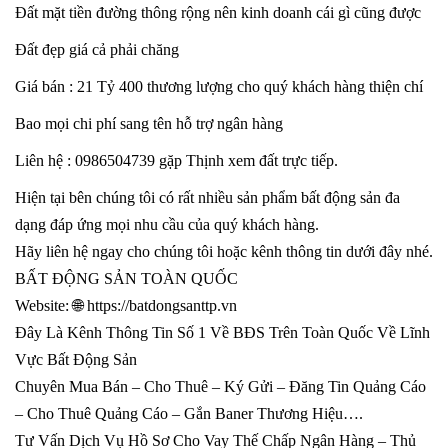
Đất mặt tiền đường thông rộng nên kinh doanh cái gì cũng được
Đất đẹp giá cả phải chăng
Giá bán : 21 Tỷ 400 thương lượng cho quý khách hàng thiện chí
Bao mọi chi phí sang tên hỗ trợ ngân hàng
Liên hệ : 0986504739 gặp Thịnh xem đất trực tiếp.
Hiện tại bên chúng tôi có rất nhiều sản phẩm bất động sản đa
dạng đáp ứng mọi nhu cầu của quý khách hàng.
Hãy liên hệ ngay cho chúng tôi hoặc kênh thông tin dưới đây nhé.
BẤT ĐỘNG SẢN TOÀN QUỐC
Website: 🌐 https://batdongsanttp.vn
Đây Là Kênh Thông Tin Số 1 Về BĐS Trên Toàn Quốc Về Lĩnh
Vực Bất Động Sản
Chuyên Mua Bán – Cho Thuê – Ký Gửi – Đăng Tin Quảng Cáo
– Cho Thuê Quảng Cáo – Gắn Baner Thương Hiệu….
Tư Vấn Dịch Vụ Hồ Sơ Cho Vay Thế Chấp Ngân Hàng – Thủ