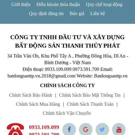
Giới thiệu
Điều khoản thỏa thuận
Quy chế hoạt động
Quy định đăng tin
Báo giá
Liên hệ
CÔNG TY TNHH ĐẦU TƯ VÀ XÂY DỰNG
BẤT ĐỘNG SẢN THANH THỦY PHÁT
34 Trần Văn Ơn, Khu Phố Tây A , Phường Đông Hòa, Dĩ An -
Bình Dương - Việt Nam
Điện thoại: 0933.109.099
0973.591.709
Email:
batdongsanttp.vn.2018@gmail.com
Website: Batdongsanttp.vn
CHÍNH SÁCH CÔNG TY
Chính Sách Bảo Hành
|
Chính Sách Bảo Mật Thông Tin
|
Chính Sách Mua Hàng
|
Chính Sách Thanh Toán
|
Chính Sách Vận Chuyển
0933.109.099
0973.591.709