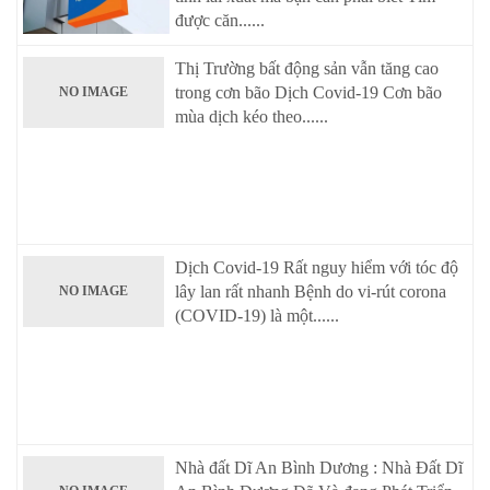
được căn......
Thị Trường bất động sản vẫn tăng cao
trong cơn bão Dịch Covid-19 Cơn bão
NO IMAGE
mùa dịch kéo theo......
Dịch Covid-19 Rất nguy hiểm với tóc độ
lây lan rất nhanh Bệnh do vi-rút corona
NO IMAGE
(COVID-19) là một......
Nhà đất Dĩ An Bình Dương : Nhà Đất Dĩ