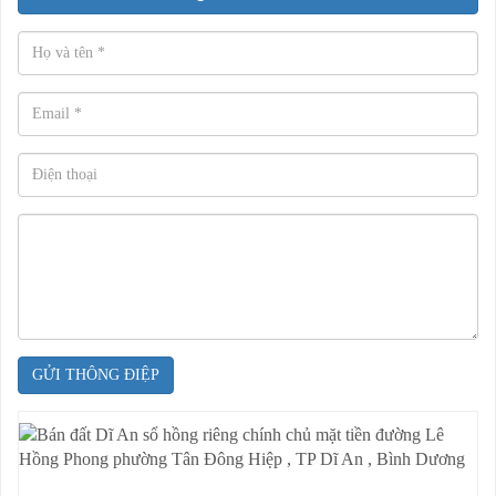
GỬI THÔNG ĐIỆP