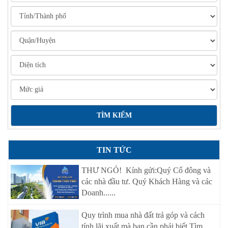
TIN TỨC
THƯ NGỎ! Kính gửi:Quý Cổ đông và
các nhà đầu tư. Quý Khách Hàng và các
Doanh......
Quy trình mua nhà đất trả góp và cách
tính lãi xuất mà bạn cần phải biết Tìm