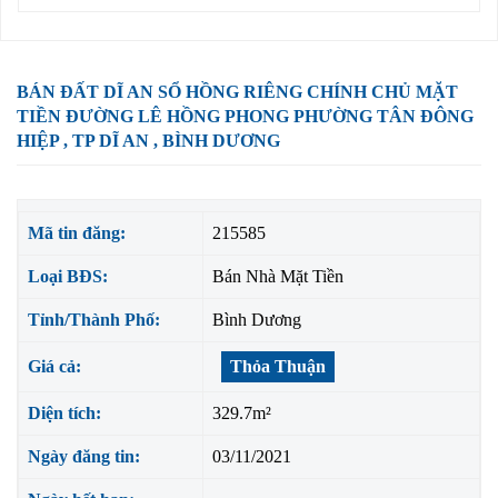
BÁN ĐẤT DĨ AN SỔ HỒNG RIÊNG CHÍNH CHỦ MẶT
TIỀN ĐƯỜNG LÊ HỒNG PHONG PHƯỜNG TÂN ĐÔNG
HIỆP , TP DĨ AN , BÌNH DƯƠNG
Mã tin đăng:
215585
Loại BĐS:
Bán Nhà Mặt Tiền
Tỉnh/Thành Phố:
Bình Dương
Giá cả:
Thỏa Thuận
Diện tích:
329.7m²
Ngày đăng tin:
03/11/2021