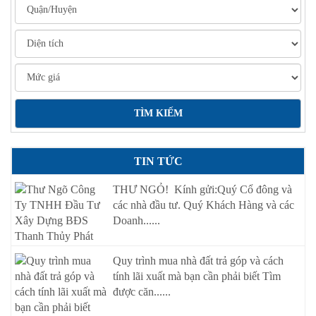
TIN TỨC
THƯ NGỎ! Kính gửi:Quý Cổ đông và
các nhà đầu tư. Quý Khách Hàng và các
Doanh......
Quy trình mua nhà đất trả góp và cách
tính lãi xuất mà bạn cần phải biết Tìm
được căn......