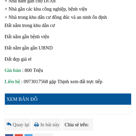
+ Nhà nằm gần chợ Dĩ An
+ Nhà gần các khu công nghiệp, bệnh viện
+ Nhà trong khu dân cư đông đúc và an ninh ổn định
Đất nằm trong khu dân cư
Đất nằm gần bệnh viện
Đất nằm gần gần UBND
Đất đẹp giá rẻ
Giá bán
: 800 Triệu
Liên hệ
: 0973017568 gặp Thịnh xem đất trực tiếp
XEM BẢN ĐỒ
Quay lại
In bài này
Chia sẻ trên: