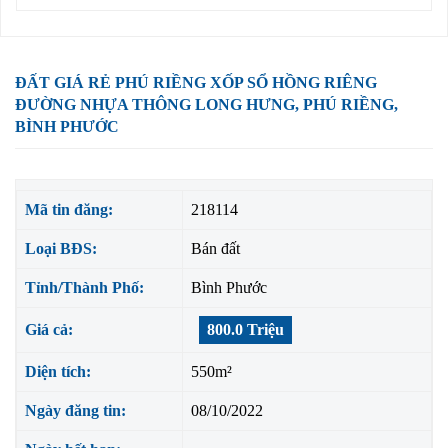
ĐẤT GIÁ RẺ PHÚ RIỀNG XỐP SỔ HỒNG RIÊNG
ĐƯỜNG NHỰA THÔNG LONG HƯNG, PHÚ RIỀNG,
BÌNH PHƯỚC
Mã tin đăng:
218114
Loại BĐS:
Bán đất
Tỉnh/Thành Phố:
Bình Phước
Giá cả:
800.0 Triệu
Diện tích:
550m²
Ngày đăng tin:
08/10/2022