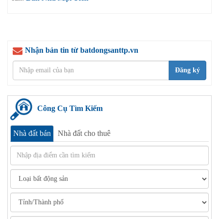
Nhận bản tin từ batdongsanttp.vn
Đăng ký
Công Cụ Tìm Kiếm
Nhà đất bán
Nhà đất cho thuê