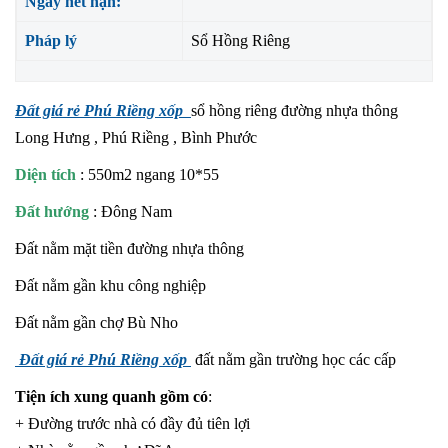
Ngày hết hạn:
Pháp lý
Sổ Hồng Riêng
Đất giá rẻ Phú Riềng xốp
sổ hồng riêng đường nhựa thông
Long Hưng , Phú Riềng , Bình Phước
Diện tích
: 550m2 ngang 10*55
Đất hướng
: Đông Nam
Đất nằm mặt tiền đường nhựa thông
Đất nằm gần khu công nghiệp
Đất nằm gần chợ Bù Nho
Đất giá rẻ Phú Riềng xốp
đất nằm gần trường học các cấp
Tiện ích xung quanh gồm có
:
+ Đường trước nhà có đầy đủ tiên lợi