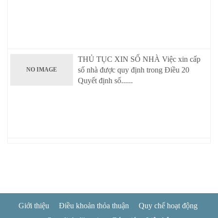
THỦ TỤC XIN SỐ NHÀ Việc xin cấp
số nhà được quy định trong Điều 20
NO IMAGE
Quyết định số......
Giới thiệu
Điều khoản thỏa thuận
Quy chế hoạt động