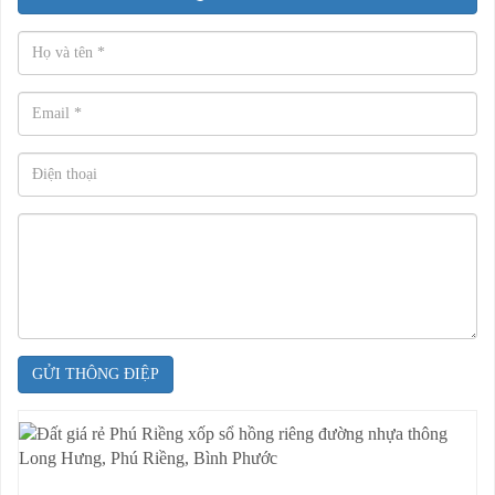
GỬI THÔNG ĐIỆP