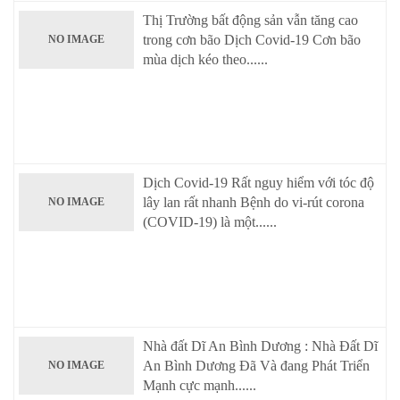
Thị Trường bất động sản vẫn tăng cao
trong cơn bão Dịch Covid-19 Cơn bão
NO IMAGE
mùa dịch kéo theo......
Dịch Covid-19 Rất nguy hiểm với tóc độ
lây lan rất nhanh Bệnh do vi-rút corona
NO IMAGE
(COVID-19) là một......
Nhà đất Dĩ An Bình Dương : Nhà Đất Dĩ
An Bình Dương Đã Và đang Phát Triển
NO IMAGE
Mạnh cực mạnh......