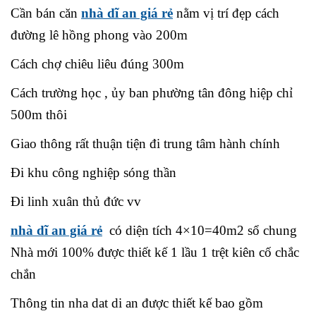
Cần bán căn
nhà dĩ an giá rẻ
nằm vị trí đẹp cách
đường lê hồng phong vào 200m
Cách chợ chiêu liêu đúng 300m
Cách trường học , ủy ban phường tân đông hiệp chỉ
500m thôi
Giao thông rất thuận tiện đi trung tâm hành chính
Đi khu công nghiệp sóng thần
Đi linh xuân thủ đức vv
nhà dĩ an giá rẻ
có diện tích 4×10=40m2 sổ chung
Nhà mới 100% được thiết kế 1 lầu 1 trệt kiên cố chắc
chắn
Thông tin nha dat di an được thiết kế bao gồm