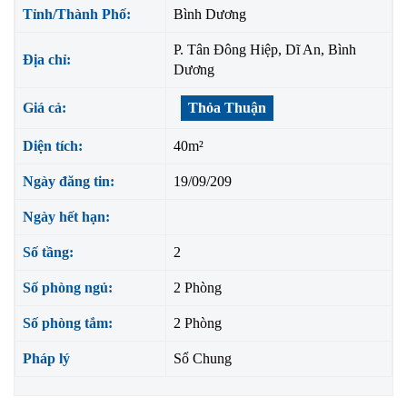
Tỉnh/Thành Phố:
Bình Dương
P. Tân Đông Hiệp, Dĩ An, Bình
Địa chỉ:
Dương
Giá cả:
Thỏa Thuận
Diện tích:
40m²
Ngày đăng tin:
19/09/209
Ngày hết hạn:
Số tầng:
2
Số phòng ngủ:
2 Phòng
Số phòng tắm:
2 Phòng
Pháp lý
Sổ Chung