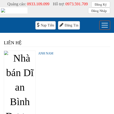
Quảng cáo:
0933.109.099
Hỗ trợ:
0973.591.709
Đăng Ký
Đăng Nhập
Menu
Nạp Tiền
Đăng Tin
LIÊN HỆ
ANH NAM