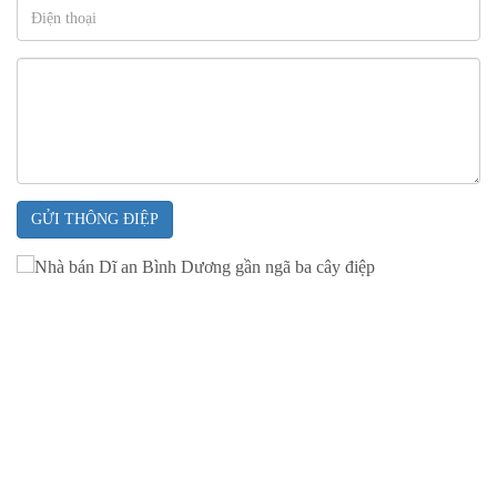
GỬI THÔNG ĐIỆP