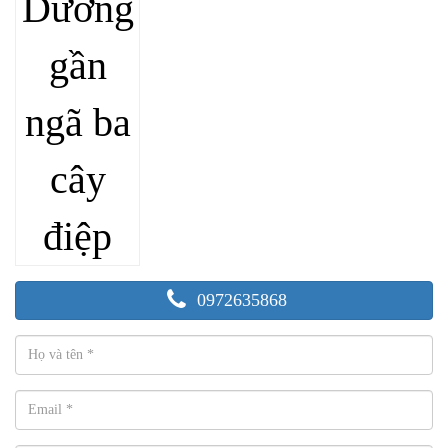
0972635868