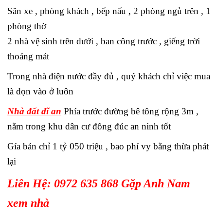
Sân xe , phòng khách , bếp nấu , 2 phòng ngủ trên , 1
phòng thờ
2 nhà vệ sinh trên dưới , ban công trước , giếng trời
thoáng mát
Trong nhà điện nước đầy đủ , quý khách chỉ việc mua
là dọn vào ở luôn
Nhà đất dĩ an
Phía trước đường bê tông rộng 3m ,
nằm trong khu dân cư đông đúc an ninh tốt
Gía bán chỉ 1 tỷ 050 triệu , bao phí vy bằng thừa phát
lại
Liên Hệ: 0972 635 868 Gặp Anh Nam
xem nhà