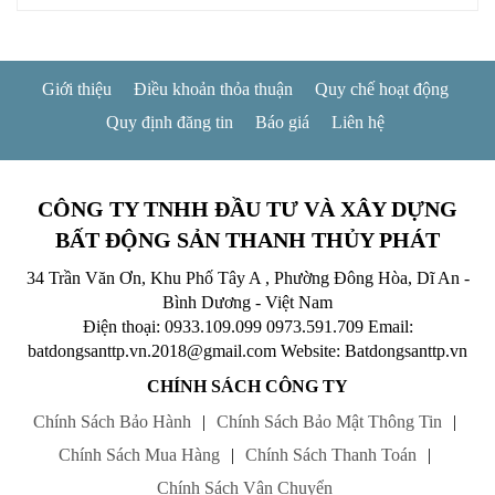
Giới thiệu
Điều khoản thỏa thuận
Quy chế hoạt động
Quy định đăng tin
Báo giá
Liên hệ
CÔNG TY TNHH ĐẦU TƯ VÀ XÂY DỰNG
BẤT ĐỘNG SẢN THANH THỦY PHÁT
34 Trần Văn Ơn, Khu Phố Tây A , Phường Đông Hòa, Dĩ An -
Bình Dương - Việt Nam
Điện thoại: 0933.109.099
0973.591.709
Email:
batdongsanttp.vn.2018@gmail.com
Website: Batdongsanttp.vn
CHÍNH SÁCH CÔNG TY
Chính Sách Bảo Hành
|
Chính Sách Bảo Mật Thông Tin
|
Chính Sách Mua Hàng
|
Chính Sách Thanh Toán
|
Chính Sách Vận Chuyển