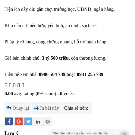
Tiện ích đầy đủ: gần chợ, trường học, UBND, ngân hàng.
Khu dân cư hiện hữu, yên tĩnh, an ninh, sạch sẽ.
Pháp lý rõ ràng, công chứng nhanh, hỗ trợ ngân hàng.
Giá bán chính chủ:
3 tỷ 500 triệu
, còn thương lượng.
Liên hệ xem nhà:
0986 504 739
hoặc
0931 255 739
.
0.00
avg. rating (
0
% score) -
0
votes
Quay lại
In bài này
Chia sẻ trên:
Lưu ý
Nhận tin bất động sản theo tiêu chí của