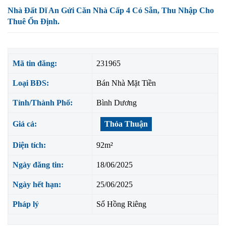
Nhà Đất Dĩ An Gửi Căn Nhà Cấp 4 Có Sẵn, Thu Nhập Cho
Thuê Ổn Định.
Mã tin đăng:
231965
Loại BĐS:
Bán Nhà Mặt Tiền
Tỉnh/Thành Phố:
Bình Dương
Giá cả:
Thỏa Thuận
Diện tích:
92m²
Ngày đăng tin:
18/06/2025
Ngày hết hạn:
25/06/2025
Pháp lý
Sổ Hồng Riêng