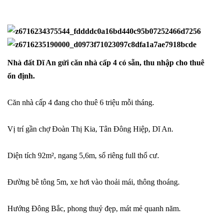
Nhà đất Dĩ An gửi căn nhà cấp 4 có sẵn, thu nhập cho thuê
ổn định.
Căn nhà cấp 4 đang cho thuê 6 triệu mỗi tháng.
Vị trí gần chợ Đoàn Thị Kia, Tân Đông Hiệp, Dĩ An.
Diện tích 92m², ngang 5,6m, sổ riêng full thổ cư.
Đường bê tông 5m, xe hơi vào thoải mái, thông thoáng.
Hướng Đông Bắc, phong thuỷ đẹp, mát mẻ quanh năm.