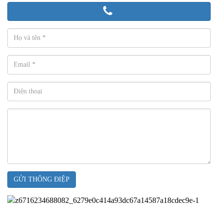
GỬI THÔNG ĐIỆP