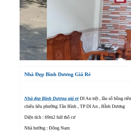
Nhà Đẹp Bình Dương Giá Rẻ
Nhà đẹp Bình Dương giá rẻ
Dĩ An trệt , lầu sổ hồng riê
chiêu liêu phường Tân Bình , TP Dĩ An , BÌnh Dương
Diện tích : 69m2 full thổ cư
Nhà hướng : Đông Nam