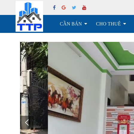
CẦN BÁN
CHO THUÊ