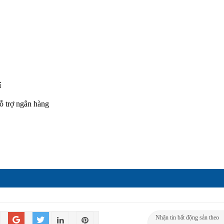
í
hỗ trợ ngân hàng
Nhận tin bất động sản theo