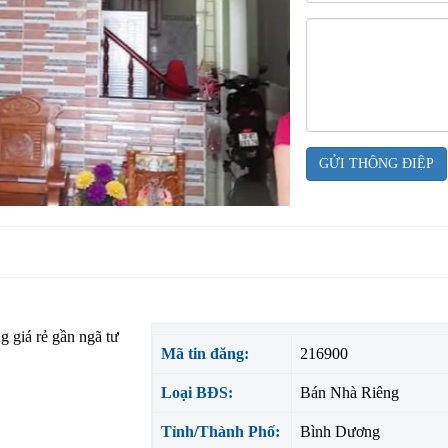
GỬI THÔNG ĐIỆP
ng giá rẻ gần ngã tư
Mã tin đăng:
216900
Loại BĐS:
Bán Nhà Riêng
Tỉnh/Thành Phố:
Bình Dương