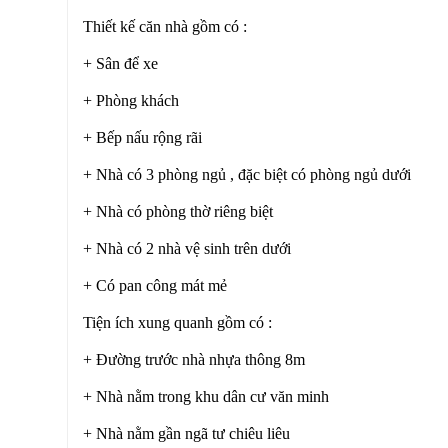
Thiết kế căn nhà gồm có :
+ Sân để xe
+ Phòng khách
+ Bếp nấu rộng rãi
+ Nhà có 3 phòng ngủ , đặc biệt có phòng ngủ dưới
+ Nhà có phòng thờ riêng biệt
+ Nhà có 2 nhà vệ sinh trên dưới
+ Có pan công mát mẻ
Tiện ích xung quanh gồm có :
+ Đường trước nhà nhựa thông 8m
+ Nhà nằm trong khu dân cư văn minh
+ Nhà nằm gần ngã tư chiêu liêu