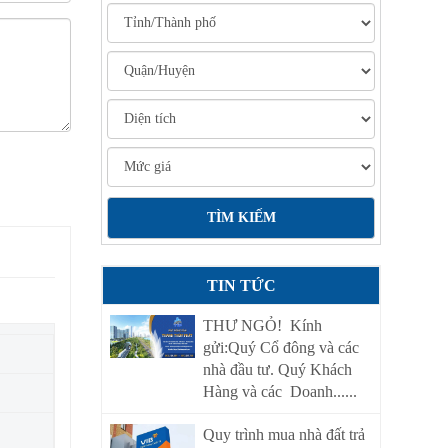
TIN TỨC
THƯ NGỎ! Kính
gửi:Quý Cổ đông và các
nhà đầu tư. Quý Khách
Hàng và các Doanh......
Quy trình mua nhà đất trả