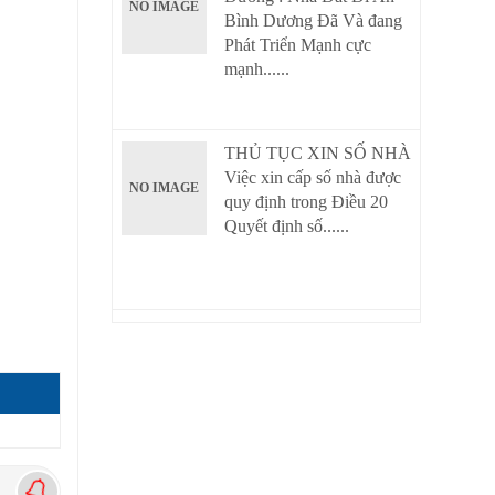
NO IMAGE
Bình Dương Đã Và đang
Phát Triển Mạnh cực
mạnh......
THỦ TỤC XIN SỐ NHÀ
Việc xin cấp số nhà được
NO IMAGE
quy định trong Điều 20
Quyết định số......