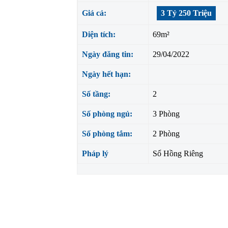
Giá cả:
3 Tỷ 250 Triệu
Diện tích:
69m²
Ngày đăng tin:
29/04/2022
Ngày hết hạn:
Số tầng:
2
Số phòng ngủ:
3 Phòng
Số phòng tắm:
2 Phòng
Pháp lý
Sổ Hồng Riêng