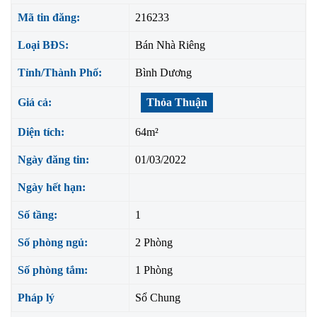
Mã tin đăng:
216233
Loại BĐS:
Bán Nhà Riêng
Tỉnh/Thành Phố:
Bình Dương
Giá cả:
Thỏa Thuận
Diện tích:
64m²
Ngày đăng tin:
01/03/2022
Ngày hết hạn:
Số tầng:
1
Số phòng ngủ:
2 Phòng
Số phòng tắm:
1 Phòng
Pháp lý
Sổ Chung