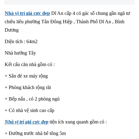
Nhà vị trí giá cực đẹp
Dĩ An cấp 4 có gác sổ chung gần ngã tư
chiêu liêu phường Tân Đông Hiệp , Thành Phố Dĩ An , Bình
Dương
Diện tích : 64m2
Nhà hướng Tây
Kết cấu căn nhà gồm có :
+ Sân đẻ xe máy rộng
+ Phòng khách rộng rãi
+ Bếp nấu , có 2 phòng ngủ
+ Có nhà vệ sinh cao cấp
Nhà vị trí giá cực đẹp
tiện ích xung quanh gồm có :
+ Đường trước nhà bê tông 5m