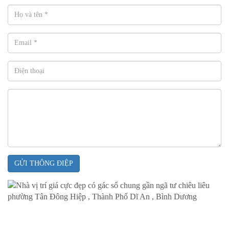
GỬI THÔNG ĐIỆP