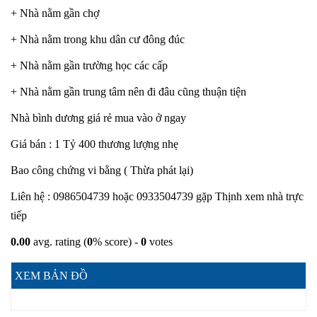
+ Nhà nằm gần chợ
+ Nhà nằm trong khu dân cư đông đúc
+ Nhà nằm gần trường học các cấp
+ Nhà nằm gần trung tâm nên đi đâu cũng thuận tiện
Nhà bình dương giá rẻ mua vào ở ngay
Giá bán : 1 Tỷ 400 thương lượng nhẹ
Bao công chứng vi bằng ( Thừa phát lại)
Liên hệ : 0986504739 hoặc 0933504739 gặp Thịnh xem nhà trực
tiếp
0.00
avg. rating (
0
% score) -
0
votes
XEM BẢN ĐỒ