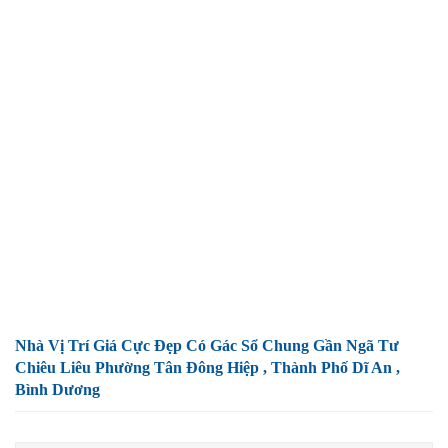
Nhà Vị Trí Giá Cực Đẹp Có Gác Sổ Chung Gần Ngã Tư
Chiêu Liêu Phường Tân Đông Hiệp , Thành Phố Dĩ An ,
Bình Dương