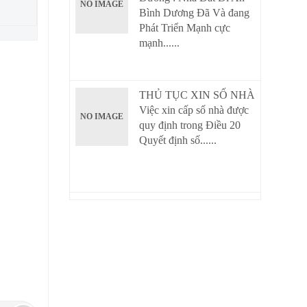
NO IMAGE
Bình Dương Đã Và đang
Phát Triển Mạnh cực
mạnh......
THỦ TỤC XIN SỐ NHÀ
Việc xin cấp số nhà được
NO IMAGE
quy định trong Điều 20
Quyết định số......