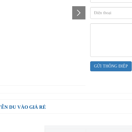
GỬI THÔNG ĐIỆP
YỄN DU VÀO GIÁ RẺ