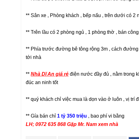
** Sân xe , Phòng khách , bếp nấu , trên dưới có 2 
** Trên lầu có 2 phòng ngủ , 1 phòng thờ , bán côn
** Phía trước đường bê tông rộng 3m , cách đường 
tới nhà
**
Nhà Dĩ An giá rẻ
điện nước đầy đủ , nằm trong 
đúc an ninh tốt
** quý khách chỉ việc mua là dọn vào ở luôn , vị trí 
** Gía bán chỉ
1 tỷ 350 triệu
, bao phí vi bằng
LH; 0972 635 868 Gặp Mr. Nam xem nhà