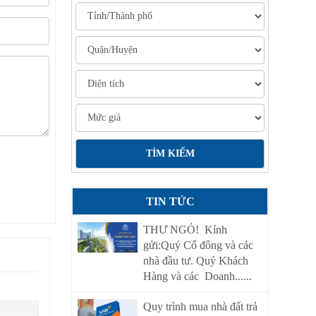
TIN TỨC
THƯ NGỎ! Kính
gửi:Quý Cổ đông và các
nhà đầu tư. Quý Khách
Hàng và các Doanh......
Quy trình mua nhà đất trả