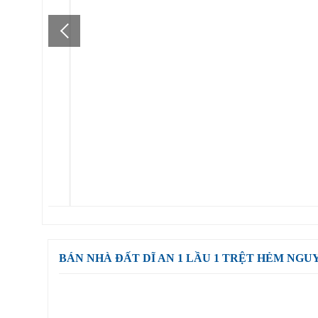
BÁN NHÀ ĐẤT DĨ AN 1 LẦU 1 TRỆT HẺM NGU