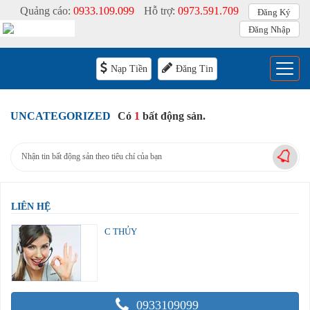
Quảng cáo:
0933.109.099
Hỗ trợ:
0973.591.709
Đăng Ký
Đăng Nhập
Menu
Nạp Tiền
Đăng Tin
UNCATEGORIZED
Có
1
bất động sản.
Nhận tin bất động sản theo tiêu chí của bạn
LIÊN HỆ
C THỦY
0933109099