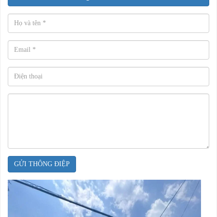
GỬI THÔNG ĐIỆP