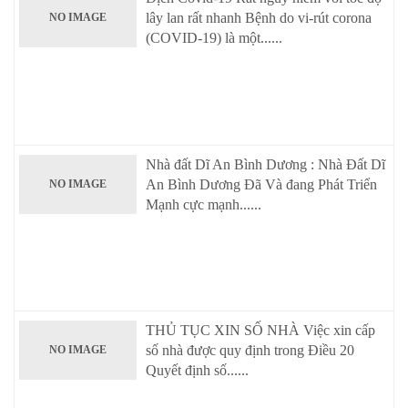
lây lan rất nhanh Bệnh do vi-rút corona
NO IMAGE
(COVID-19) là một......
Nhà đất Dĩ An Bình Dương : Nhà Đất Dĩ
An Bình Dương Đã Và đang Phát Triển
NO IMAGE
Mạnh cực mạnh......
THỦ TỤC XIN SỐ NHÀ Việc xin cấp
số nhà được quy định trong Điều 20
NO IMAGE
Quyết định số......