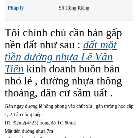
Pháp lý
Sổ Hồng Riêng
Tôi chính chủ cần bán gấp
nền đất như sau :
đất mặt
tiền đường nhựa Lê Văn
Tiên
kinh doanh buôn bán
nhỏ lẻ , đường nhựa thông
thoáng, dân cư sầm uất .
Gần ngay đương lê hồng phong vào chút xíu , gần trường học cấp
1, 2 Tân dông hiệp
DT :92m2(4×23) trong đó TC 60m2
Mặt tiền đường nhựa 7m