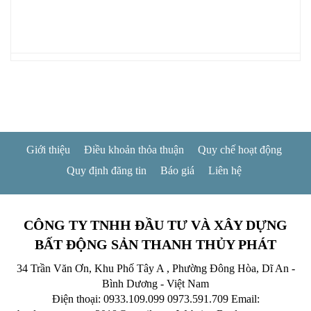
Giới thiệu
Điều khoản thỏa thuận
Quy chế hoạt động
Quy định đăng tin
Báo giá
Liên hệ
CÔNG TY TNHH ĐẦU TƯ VÀ XÂY DỰNG
BẤT ĐỘNG SẢN THANH THỦY PHÁT
34 Trần Văn Ơn, Khu Phố Tây A , Phường Đông Hòa, Dĩ An -
Bình Dương - Việt Nam
Điện thoại: 0933.109.099
0973.591.709
Email: