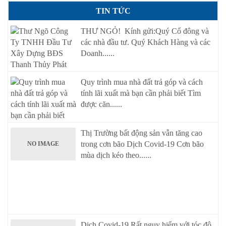
TIN TỨC
THƯ NGỎ! Kính gửi:Quý Cổ đông và
các nhà đầu tư. Quý Khách Hàng và các
Doanh......
Quy trình mua nhà đất trả góp và cách
tính lãi xuất mà bạn cần phải biết Tìm
được căn......
Thị Trường bất động sản vẫn tăng cao
trong cơn bão Dịch Covid-19 Cơn bão
NO IMAGE
mùa dịch kéo theo......
Dịch Covid-19 Rất nguy hiểm với tóc độ