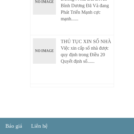
NO IMAGE
Bình Dương Đã Và đang
Phát Triển Mạnh cực
mạnh......
THỦ TỤC XIN SỐ NHÀ
Việc xin cấp số nhà được
NO IMAGE
quy định trong Điều 20
Quyết định số......
Báo giá
Liên hệ